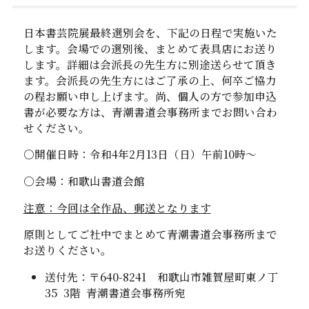
日本書芸院展最終選別会を、下記の日程で実施いた
します。会場での選別後、まとめて表具店にお送り
します。詳細は会派長の先生方に別途送らせて頂き
ます。会派長の先生方にはご了承の上、何卒ご協力
の程お願い申し上げます。尚、個人の方で参加申込
書が必要な方は、青潮書道会事務所までお問い合わ
せください。
〇開催日時：令和4年2月13日（日）午前10時～
〇会場：和歌山書道会館
注意：今回は全作品、郵送となります
原則としてご社中でまとめて青潮書道会事務所まで
お送りください。
送付先：〒640-8241 和歌山市雑賀屋町東ノ丁
35 3階 青潮書道会事務所宛