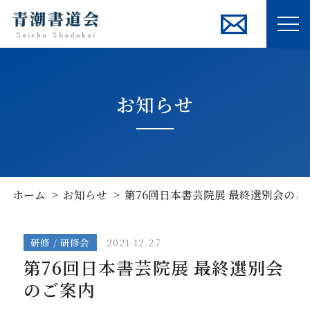
ME
お知らせ
ホーム
お知らせ
第76回日本書芸院展 最終選別会のご
研修 / 研修会
2021.12.27
第76回日本書芸院展 最終選別会
のご案内