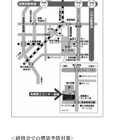
＜研修会での感染予防対策>