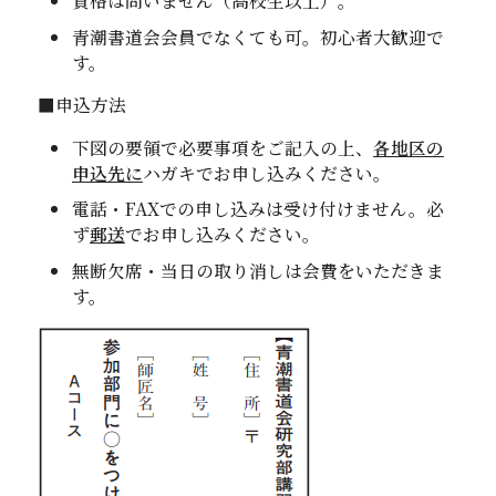
資格は問いません（高校生以上）。
青潮書道会会員でなくても可。初心者大歓迎で
す。
■申込方法
下図の要領で必要事項をご記入の上、
各地区の
申込先に
ハガキでお申し込みください。
電話・
FAX
での申し込みは受け付けません。必
ず
郵送
でお申し込みください。
無断欠席・当日の取り消しは会費をいただきま
す。