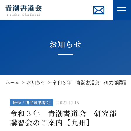
ME
お知らせ
ホーム
お知らせ
令和３年 青潮書道会 研究部講習
研修 / 研究部講習会
2021.11.15
令和３年 青潮書道会 研究部
講習会のご案内【九州】