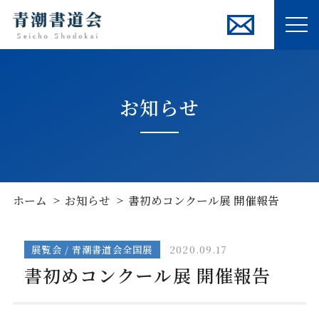
ME
お知らせ
ホーム
お知らせ
書初めコンクール展 開催報告
展覧会 / 青潮書道会全国展
2020.09.17
書初めコンクール展 開催報告