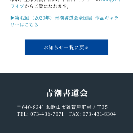
ライブ
からご覧になれます。
▶第42回（2020年）青潮書道会全国展 作品ギャラ
リーはこちら
お知らせ一覧に戻る
〒640-8241 和歌山市雑賀屋町東ノ丁35
TEL: 073-436-7071 FAX: 073-431-8304