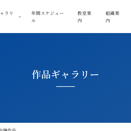
ャラリ
年間スケジュー
教室案
組織案
ル
内
内
作品ギャラリー
）出陳作品