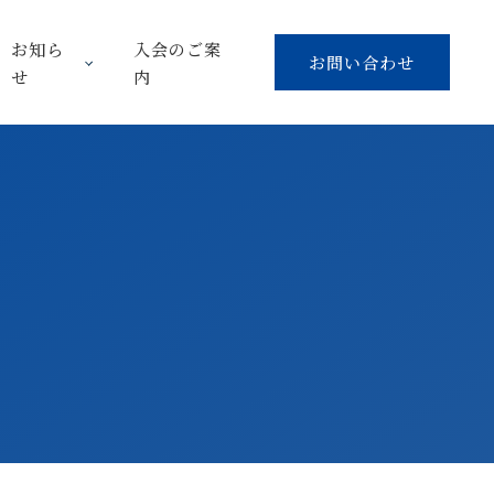
お知ら
入会のご案
お問い合わせ
せ
内