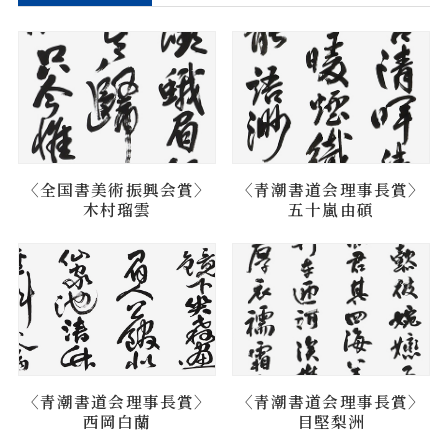
〈全国書美術振興会賞〉
〈青潮書道会理事長賞〉
木村瑠雲
五十嵐由碩
〈青潮書道会理事長賞〉
〈青潮書道会理事長賞〉
西岡白蘭
目堅梨洲