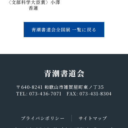
〈文部科学大臣賞〉小澤
香蓮
青潮書道会全国展 一覧に戻る
〒640-8241 和歌山市雑賀屋町東ノ丁35
TEL: 073-436-7071 FAX: 073-431-8304
プライバシポリシー
サイトマップ