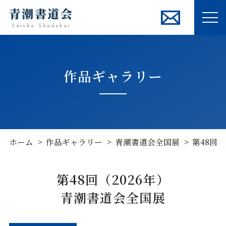
ME
作品ギャラリー
ホーム
作品ギャラリー
青潮書道会全国展
第48回（
第48回（2026年）
青潮書道会全国展