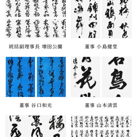
統括副理事長 増田公蘭
董事 小島健堂
董事 谷口和光
董事 山本清雲