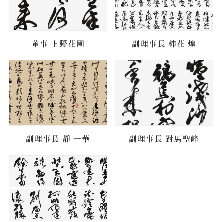
董事 上野花園
副理事長 柿花 煌
副理事長 靜 一華
副理事長 對馬聖峰