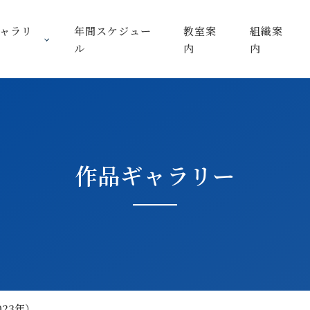
ャラリ
年間スケジュー
教室案
組織案
ル
内
内
作品ギャラリー
023年）