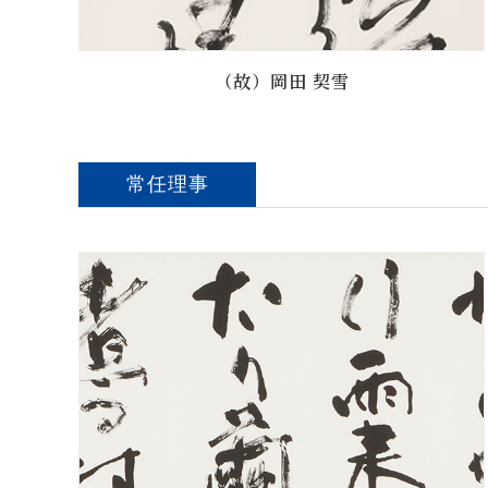
（故）岡田 契雪
常任理事