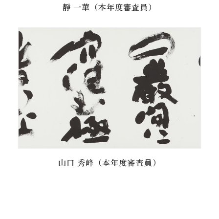
靜 一華（本年度審査員）
山口 秀峰（本年度審査員）