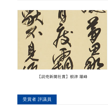
【読売新聞社賞】根津 雄峰
受賞者 評議員