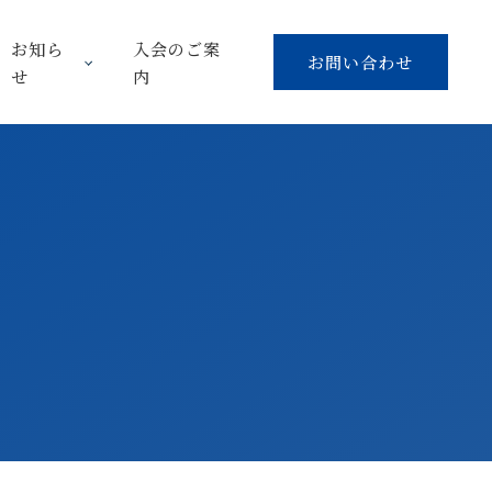
お知ら
入会のご案
お問い合わせ
せ
内