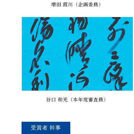
増田 霞川（企画委員）
谷口 和光（本年度審査員）
受賞者 幹事